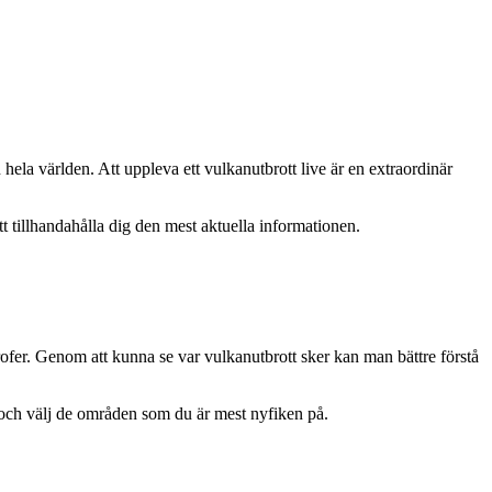
hela världen. Att uppleva ett vulkanutbrott live är en extraordinär
tt tillhandahålla dig den mest aktuella informationen.
trofer. Genom att kunna se var vulkanutbrott sker kan man bättre förstå
 och välj de områden som du är mest nyfiken på.