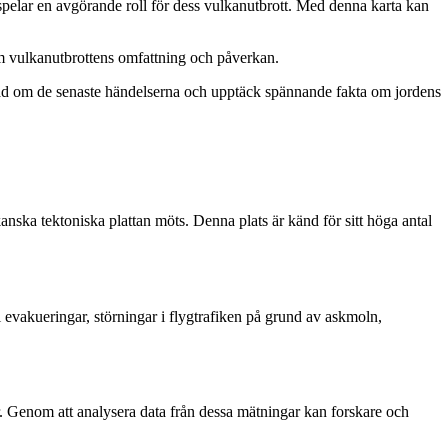
 spelar en avgörande roll för dess vulkanutbrott. Med denna karta kan
 om vulkanutbrottens omfattning och påverkan.
aterad om de senaste händelserna och upptäck spännande fakta om jordens
nska tektoniska plattan möts. Denna plats är känd för sitt höga antal
 evakueringar, störningar i flygtrafiken på grund av askmoln,
r. Genom att analysera data från dessa mätningar kan forskare och