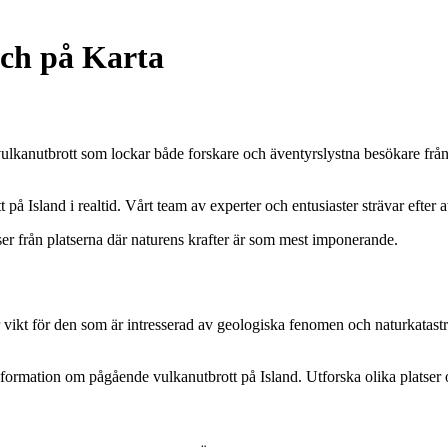
och på Karta
vulkanutbrott som lockar både forskare och äventyrslystna besökare från 
 Island i realtid. Vårt team av experter och entusiaster strävar efter a
er från platserna där naturens krafter är som mest imponerande.
tor vikt för den som är intresserad av geologiska fenomen och naturkatas
nformation om pågående vulkanutbrott på Island. Utforska olika platser