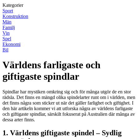
Kategorier
Sport
Konstruktion
Män
Familj
Vin
Spel
Ekonomi
Bil
Världens farligaste och
giftigaste spindlar
Spindlar har mystiken omkring sig och för många utgör de en stor
rädsla. Det finns en mängd olika spindelarter runt om i världen, men
det finns några som sticker ut när det gäller farlighet och giftighet. I
den här artikeln kommer vi att utforska några av världens farligaste
och giftigaste spindlar, särskilt fokuserat på Australien där många av
dessa arter finns.
1. Världens giftigaste spindel – Sydlig