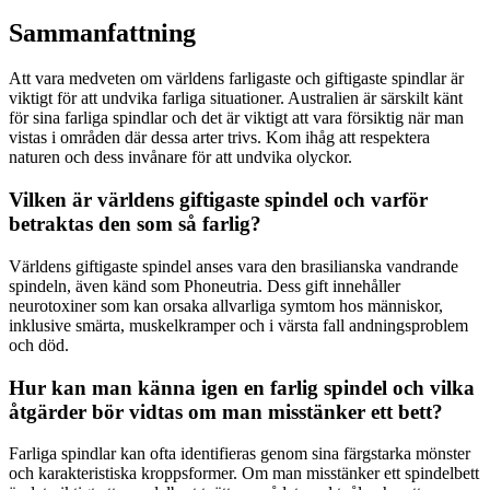
Sammanfattning
Att vara medveten om världens farligaste och giftigaste spindlar är
viktigt för att undvika farliga situationer. Australien är särskilt känt
för sina farliga spindlar och det är viktigt att vara försiktig när man
vistas i områden där dessa arter trivs. Kom ihåg att respektera
naturen och dess invånare för att undvika olyckor.
Vilken är världens giftigaste spindel och varför
betraktas den som så farlig?
Världens giftigaste spindel anses vara den brasilianska vandrande
spindeln, även känd som Phoneutria. Dess gift innehåller
neurotoxiner som kan orsaka allvarliga symtom hos människor,
inklusive smärta, muskelkramper och i värsta fall andningsproblem
och död.
Hur kan man känna igen en farlig spindel och vilka
åtgärder bör vidtas om man misstänker ett bett?
Farliga spindlar kan ofta identifieras genom sina färgstarka mönster
och karakteristiska kroppsformer. Om man misstänker ett spindelbett