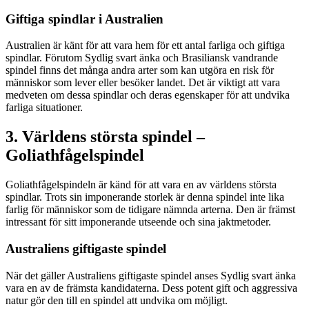
Giftiga spindlar i Australien
Australien är känt för att vara hem för ett antal farliga och giftiga
spindlar. Förutom Sydlig svart änka och Brasiliansk vandrande
spindel finns det många andra arter som kan utgöra en risk för
människor som lever eller besöker landet. Det är viktigt att vara
medveten om dessa spindlar och deras egenskaper för att undvika
farliga situationer.
3. Världens största spindel –
Goliathfågelspindel
Goliathfågelspindeln är känd för att vara en av världens största
spindlar. Trots sin imponerande storlek är denna spindel inte lika
farlig för människor som de tidigare nämnda arterna. Den är främst
intressant för sitt imponerande utseende och sina jaktmetoder.
Australiens giftigaste spindel
När det gäller Australiens giftigaste spindel anses Sydlig svart änka
vara en av de främsta kandidaterna. Dess potent gift och aggressiva
natur gör den till en spindel att undvika om möjligt.