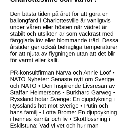
Den bästa tiden på året för att göra en
ballongfärd i Charlottesville är vanligtvis
under våren eller hösten när vädret är
stabilt och utsikten är som vackrast med
färgglada löv eller blommande träd. Dessa
årstider ger också behagliga temperaturer
för att njuta av flygningen utan att det blir
för varmt eller kallt.
PR-konsultfirman Narva och Annie Lööf
•
NATO Nyheter: Senaste nytt om Sverige
och NATO
•
Den Inspirende Livsresan av
Staffan Heimersons
•
Burkhard Garweg
•
Ryssland hotar Sverige: En djupdykning i
Rysslands hot mot Sverige
•
Putin och
hans familj
•
Lotta Brome: En djupdykning
i hennes karriär och liv
•
Skottlossning i
Eskilstuna: Vad vi vet och hur man