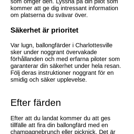
som omger den. Lyssna på din pilot som
kommer att ge dig intressant information
om platserna du svävar över.
Säkerhet är prioritet
Var lugn, ballongfärder i Charlottesville
sker under noggrant övervakade
förhållanden och med erfarna piloter som
garanterar din säkerhet under hela resan.
Följ deras instruktioner noggrant för en
smidig och säker upplevelse.
Efter färden
Efter att du landat kommer du att ges
tillfälle att fira din ballongfärd med en
champagnebrunch eller picknick. Det är