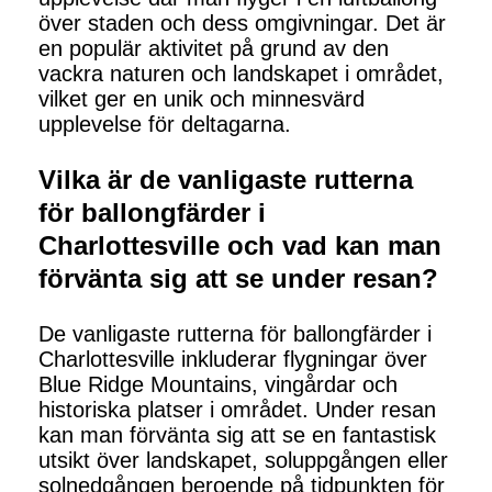
över staden och dess omgivningar. Det är
en populär aktivitet på grund av den
vackra naturen och landskapet i området,
vilket ger en unik och minnesvärd
upplevelse för deltagarna.
Vilka är de vanligaste rutterna
för ballongfärder i
Charlottesville och vad kan man
förvänta sig att se under resan?
De vanligaste rutterna för ballongfärder i
Charlottesville inkluderar flygningar över
Blue Ridge Mountains, vingårdar och
historiska platser i området. Under resan
kan man förvänta sig att se en fantastisk
utsikt över landskapet, soluppgången eller
solnedgången beroende på tidpunkten för