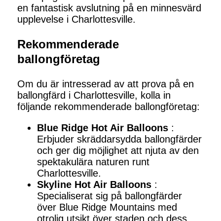
en fantastisk avslutning på en minnesvärd
upplevelse i Charlottesville.
Rekommenderade
ballongföretag
Om du är intresserad av att prova på en
ballongfärd i Charlottesville, kolla in
följande rekommenderade ballongföretag:
Blue Ridge Hot Air Balloons
:
Erbjuder skräddarsydda ballongfärder
och ger dig möjlighet att njuta av den
spektakulära naturen runt
Charlottesville.
Skyline Hot Air Balloons
:
Specialiserat sig på ballongfärder
över Blue Ridge Mountains med
otrolig utsikt över staden och dess