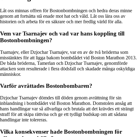
Låt oss minnas offren för Bostonbombningen och hedra deras minne
genom att fortsätta stå enade mot hat och våld. Låt oss lära oss av
historien och arbeta för en säkrare och mer fredlig värld för alla.
Vem var Tsarnajev och vad var hans koppling till
Bostonbombningen?
Tsarnajev, eller Dzjochar Tsarnajev, var en av de två bröderna som
misstänktes för att ligga bakom bombdådet vid Boston Marathon 2013.
De båda bröderna, Tamerlan och Dzjochar Tsarnajev, genomförde
attacken som resulterade i flera dödsfall och skadade många oskyldiga
människor.
Varför avrättades Bostonbombaren?
Dzjochar Tsarnajev dömdes till döden genom avrättning för sin
inblandning i bombdådet vid Boston Marathon. Domstolen ansåg att
hans handlingar var så allvarliga och brutala att det krävdes ett strängt
straff för att skipa rättvisa och ge ett tydligt budskap om att sådana
handlingar inte tolereras.
Vilka konsekvenser hade Bostonbombningen för