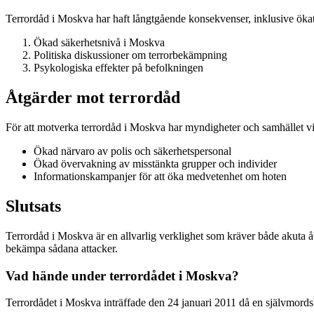
Terrordåd i Moskva har haft långtgående konsekvenser, inklusive ökat 
Ökad säkerhetsnivå i Moskva
Politiska diskussioner om terrorbekämpning
Psykologiska effekter på befolkningen
Åtgärder mot terrordåd
För att motverka terrordåd i Moskva har myndigheter och samhället vidt
Ökad närvaro av polis och säkerhetspersonal
Ökad övervakning av misstänkta grupper och individer
Informationskampanjer för att öka medvetenhet om hoten
Slutsats
Terrordåd i Moskva är en allvarlig verklighet som kräver både akuta å
bekämpa sådana attacker.
Vad hände under terrordådet i Moskva?
Terrordådet i Moskva inträffade den 24 januari 2011 då en självmo