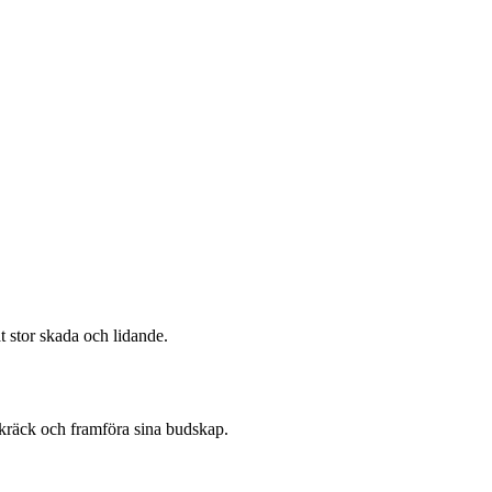
t stor skada och lidande.
 skräck och framföra sina budskap.