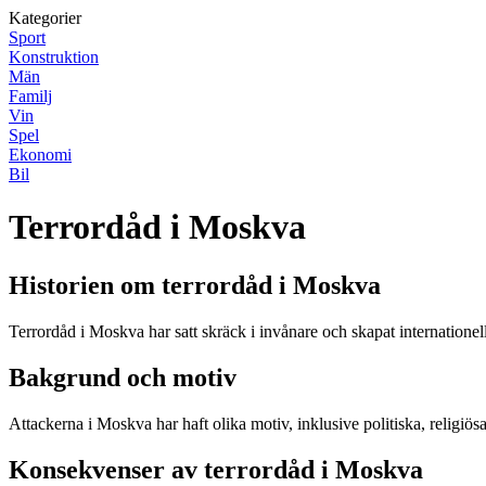
Kategorier
Sport
Konstruktion
Män
Familj
Vin
Spel
Ekonomi
Bil
Terrordåd i Moskva
Historien om terrordåd i Moskva
Terrordåd i Moskva har satt skräck i invånare och skapat internationell
Bakgrund och motiv
Attackerna i Moskva har haft olika motiv, inklusive politiska, religiös
Konsekvenser av terrordåd i Moskva