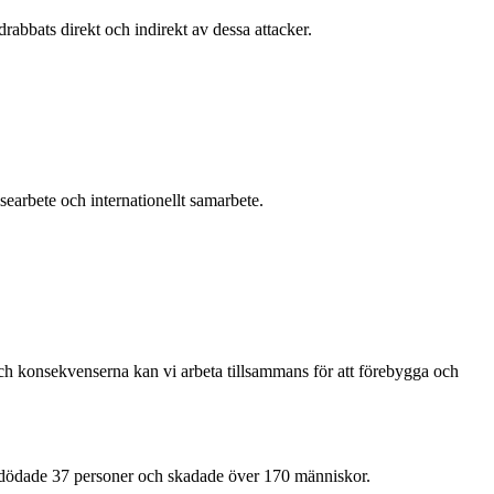
abbats direkt och indirekt av dessa attacker.
searbete och internationellt samarbete.
och konsekvenserna kan vi arbeta tillsammans för att förebygga och
dödade 37 personer och skadade över 170 människor.