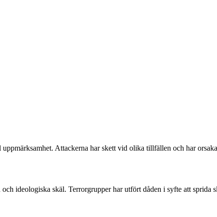
 uppmärksamhet. Attackerna har skett vid olika tillfällen och har orsaka
a och ideologiska skäl. Terrorgrupper har utfört dåden i syfte att sprida