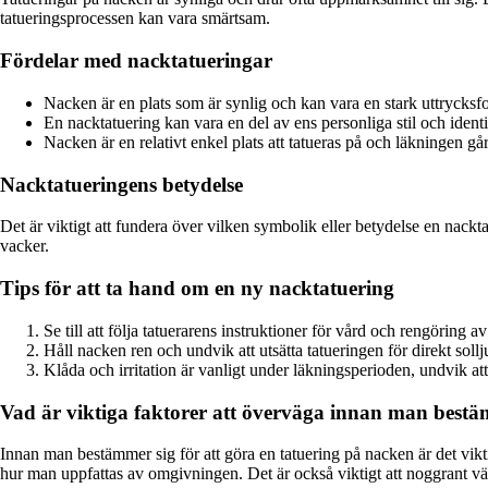
tatueringsprocessen kan vara smärtsam.
Fördelar med nacktatueringar
Nacken är en plats som är synlig och kan vara en stark uttrycksf
En nacktatuering kan vara en del av ens personliga stil och identi
Nacken är en relativt enkel plats att tatueras på och läkningen går
Nacktatueringens betydelse
Det är viktigt att fundera över vilken symbolik eller betydelse en nackt
vacker.
Tips för att ta hand om en ny nacktatuering
Se till att följa tatuerarens instruktioner för vård och rengöring a
Håll nacken ren och undvik att utsätta tatueringen för direkt soll
Klåda och irritation är vanligt under läkningsperioden, undvik att
Vad är viktiga faktorer att överväga innan man bestäm
Innan man bestämmer sig för att göra en tatuering på nacken är det vikti
hur man uppfattas av omgivningen. Det är också viktigt att noggrant väl