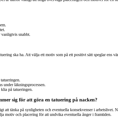
orm.
tet.
 vanligtvis snabbt.
atuering ska ha. Att välja ett motiv som på ett positivt sätt speglar ens
v tatueringen.
jus under läkningsprocessen.
 klia på tatueringen.
mer sig för att göra en tatuering på nacken?
gt att tänka på synligheten och eventuella konsekvenser i arbetslivet. N
ja motiv och placering för att undvika eventuella ånger i framtiden.