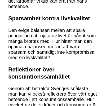
det lärdomar vi alla kan dra från hans
beteende.
Sparsamhet kontra livskvalitet
Den eviga balansen mellan att spara
pengar och att njuta av livet är något som
många brottas med. Hur hittar man den
optimala balansen mellan att vara
sparsam och samtidigt inte kompromissa
med sin livskvalitet?
Reflektioner över
konsumtionssamhället
Genom att betrakta Sveriges snålaste
man kan vi också reflektera över vårt eget
beteende i ett konsumtionssamhälle. Hur
mycket av det vi köper och konsumerar är