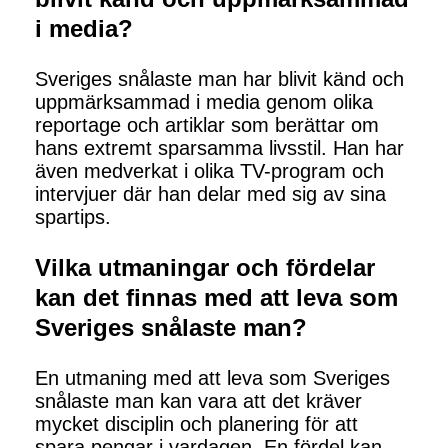
i media?
Sveriges snålaste man har blivit känd och
uppmärksammad i media genom olika
reportage och artiklar som berättar om
hans extremt sparsamma livsstil. Han har
även medverkat i olika TV-program och
intervjuer där han delar med sig av sina
spartips.
Vilka utmaningar och fördelar
kan det finnas med att leva som
Sveriges snålaste man?
En utmaning med att leva som Sveriges
snålaste man kan vara att det kräver
mycket disciplin och planering för att
spara pengar i vardagen. En fördel kan