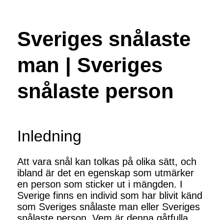
Sveriges snålaste
man | Sveriges
snålaste person
Inledning
Att vara snål kan tolkas på olika sätt, och
ibland är det en egenskap som utmärker
en person som sticker ut i mängden. I
Sverige finns en individ som har blivit känd
som Sveriges snålaste man eller Sveriges
snålaste person. Vem är denna gåtfulla