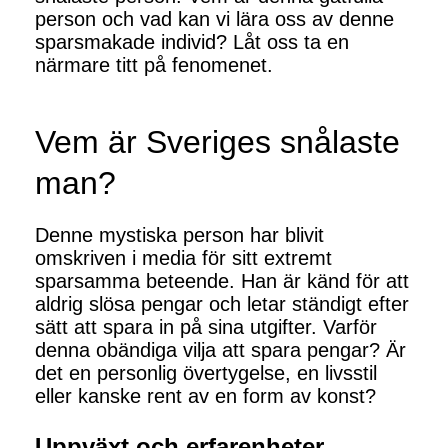
person och vad kan vi lära oss av denne
sparsmakade individ? Låt oss ta en
närmare titt på fenomenet.
Vem är Sveriges snålaste
man?
Denne mystiska person har blivit
omskriven i media för sitt extremt
sparsamma beteende. Han är känd för att
aldrig slösa pengar och letar ständigt efter
sätt att spara in på sina utgifter. Varför
denna obändiga vilja att spara pengar? Är
det en personlig övertygelse, en livsstil
eller kanske rent av en form av konst?
Uppväxt och erfarenheter