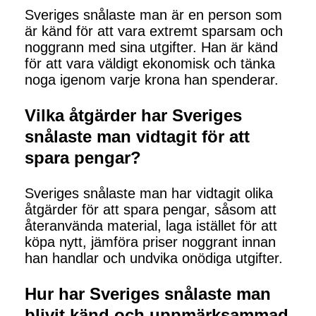
Sveriges snålaste man är en person som
är känd för att vara extremt sparsam och
noggrann med sina utgifter. Han är känd
för att vara väldigt ekonomisk och tänka
noga igenom varje krona han spenderar.
Vilka åtgärder har Sveriges
snålaste man vidtagit för att
spara pengar?
Sveriges snålaste man har vidtagit olika
åtgärder för att spara pengar, såsom att
återanvända material, laga istället för att
köpa nytt, jämföra priser noggrant innan
han handlar och undvika onödiga utgifter.
Hur har Sveriges snålaste man
blivit känd och uppmärksammad