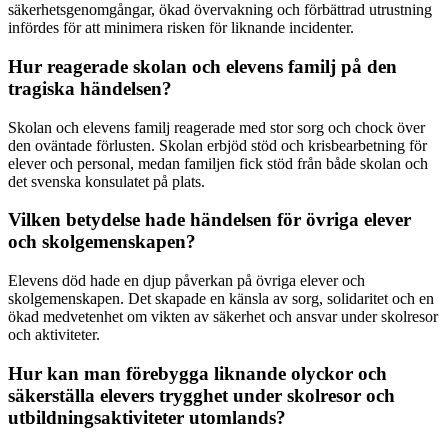
säkerhetsgenomgångar, ökad övervakning och förbättrad utrustning
infördes för att minimera risken för liknande incidenter.
Hur reagerade skolan och elevens familj på den
tragiska händelsen?
Skolan och elevens familj reagerade med stor sorg och chock över
den oväntade förlusten. Skolan erbjöd stöd och krisbearbetning för
elever och personal, medan familjen fick stöd från både skolan och
det svenska konsulatet på plats.
Vilken betydelse hade händelsen för övriga elever
och skolgemenskapen?
Elevens död hade en djup påverkan på övriga elever och
skolgemenskapen. Det skapade en känsla av sorg, solidaritet och en
ökad medvetenhet om vikten av säkerhet och ansvar under skolresor
och aktiviteter.
Hur kan man förebygga liknande olyckor och
säkerställa elevers trygghet under skolresor och
utbildningsaktiviteter utomlands?