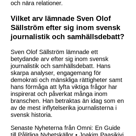
och nära relationer.
Vilket arv lämnade Sven Olof
Sällström efter sig inom svensk
journalistik och samhällsdebatt?
Sven Olof Sällström lämnade ett
betydande arv efter sig inom svensk
journalistik och samhällsdebatt. Hans
skarpa analyser, engagemang för
demokrati och mänskliga rättigheter samt
hans förmåga att lyfta viktiga frågor har
inspirerat och påverkat många inom
branschen. Han betraktas än idag som en
av de mest inflytelserika journalisterna i
svensk historia.
Senaste Nyheterna från Omni: En Guide
till Pålitliga Nyhetskällor
•
Joakim Paasikivi