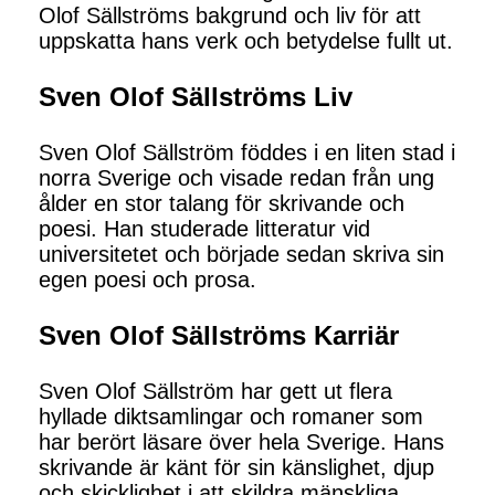
Olof Sällströms bakgrund och liv för att
uppskatta hans verk och betydelse fullt ut.
Sven Olof Sällströms Liv
Sven Olof Sällström föddes i en liten stad i
norra Sverige och visade redan från ung
ålder en stor talang för skrivande och
poesi. Han studerade litteratur vid
universitetet och började sedan skriva sin
egen poesi och prosa.
Sven Olof Sällströms Karriär
Sven Olof Sällström har gett ut flera
hyllade diktsamlingar och romaner som
har berört läsare över hela Sverige. Hans
skrivande är känt för sin känslighet, djup
och skicklighet i att skildra mänskliga