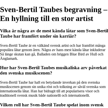
Sven-Bertil Taubes begravning –
En hyllning till en stor artist
Vilka är några av de mest kända låtar som Sven-Bertil
Taube har framfört under sin karriär?
Sven-Bertil Taube är en välkänd svensk artist och har framfört många
populära låtar genom åren. Några av hans mest kända låtar inkluderar
Så länge skutan kan gå, Balladen om briggen Blue Bird av Hull och
Änglamark.
Hur har Sven-Bertil Taubes musikaliska arv påverkat
den svenska musikscenen?
Sven-Bertil Taube har haft en betydande inverkan på den svenska
musikscenen genom sin unika röst och tolkning av såväl svenska som
internationella låtar. Han har bidragit till att popularisera visor och
traditionell svensk musik både nationellt och internationellt.
Vilken roll har Sven-Bertil Taube spelat inom svensk