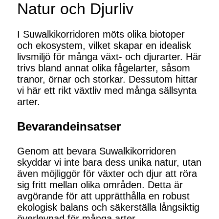
Natur och Djurliv
I Suwalkikorridoren möts olika biotoper
och ekosystem, vilket skapar en idealisk
livsmiljö för många växt- och djurarter. Här
trivs bland annat olika fågelarter, såsom
tranor, örnar och storkar. Dessutom hittar
vi här ett rikt växtliv med många sällsynta
arter.
Bevarandeinsatser
Genom att bevara Suwalkikorridoren
skyddar vi inte bara dess unika natur, utan
även möjliggör för växter och djur att röra
sig fritt mellan olika områden. Detta är
avgörande för att upprätthålla en robust
ekologisk balans och säkerställa långsiktig
överlevnad för många arter.