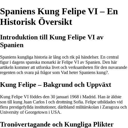
Spaniens Kung Felipe VI – En
Historisk Översikt
Introduktion till Kung Felipe VI av
Spanien
Spaniens kungliga historia är lång och rik på händelser. En central
figur i dagens spanska monarki är Felipe VI av Spanien. Den här
artikeln kommer att utforska livet och verksamheten för den nuvarande
regenten och svara på frågor som Vad heter Spaniens kung?.
Kung Felipe – Bakgrund och Uppväxt
Kung Felipe VI föddes den 30 januari 1968 i Madrid. Han är äldste
son till kung Juan Carlos I och drottning Sofia. Felipe utbildades vid
flera prestigefyllda institutioner, däribland militärskolan i Zaragoza och
University of Georgetown i USA.
Tronövertagande och Kungliga Plikter