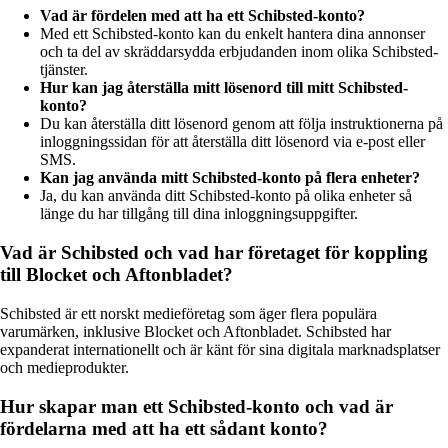
Vad är fördelen med att ha ett Schibsted-konto?
Med ett Schibsted-konto kan du enkelt hantera dina annonser
och ta del av skräddarsydda erbjudanden inom olika Schibsted-
tjänster.
Hur kan jag återställa mitt lösenord till mitt Schibsted-
konto?
Du kan återställa ditt lösenord genom att följa instruktionerna på
inloggningssidan för att återställa ditt lösenord via e-post eller
SMS.
Kan jag använda mitt Schibsted-konto på flera enheter?
Ja, du kan använda ditt Schibsted-konto på olika enheter så
länge du har tillgång till dina inloggningsuppgifter.
Vad är Schibsted och vad har företaget för koppling
till Blocket och Aftonbladet?
Schibsted är ett norskt medieföretag som äger flera populära
varumärken, inklusive Blocket och Aftonbladet. Schibsted har
expanderat internationellt och är känt för sina digitala marknadsplatser
och medieprodukter.
Hur skapar man ett Schibsted-konto och vad är
fördelarna med att ha ett sådant konto?