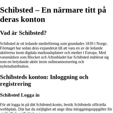
Schibsted – En närmare titt på
deras konton
Vad är Schibsted?
Schibsted är ett ledande medieföretag som grundades 1839 i Norge.
Företaget har sedan dess expanderat till att vara en av de ledande
aktörerna inom digitala marknadsplatser och medier i Europa. Med
varumärken som Blocket och Aftonbladet har Schibsted etablerat sig
som en betydande aktör inom onlineannonsering och
nyhetsdistribution.
Schibsteds konton: Inloggning och
registrering
Schibsted Logga in
För att logga in på ditt Schibsted-konto, besök Schibsteds officiella
webbplats. Där har du möjlighet att ange dina inloggningsuppgifter för