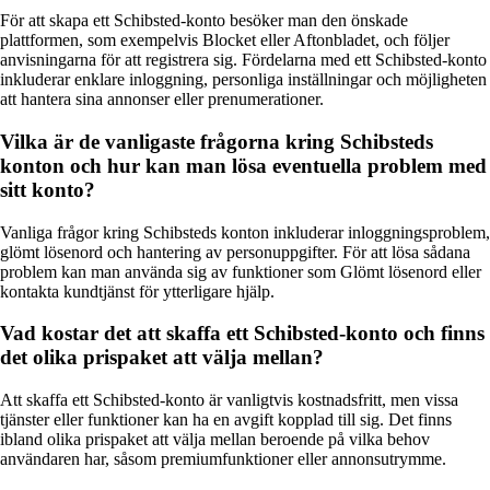
För att skapa ett Schibsted-konto besöker man den önskade
plattformen, som exempelvis Blocket eller Aftonbladet, och följer
anvisningarna för att registrera sig. Fördelarna med ett Schibsted-konto
inkluderar enklare inloggning, personliga inställningar och möjligheten
att hantera sina annonser eller prenumerationer.
Vilka är de vanligaste frågorna kring Schibsteds
konton och hur kan man lösa eventuella problem med
sitt konto?
Vanliga frågor kring Schibsteds konton inkluderar inloggningsproblem,
glömt lösenord och hantering av personuppgifter. För att lösa sådana
problem kan man använda sig av funktioner som Glömt lösenord eller
kontakta kundtjänst för ytterligare hjälp.
Vad kostar det att skaffa ett Schibsted-konto och finns
det olika prispaket att välja mellan?
Att skaffa ett Schibsted-konto är vanligtvis kostnadsfritt, men vissa
tjänster eller funktioner kan ha en avgift kopplad till sig. Det finns
ibland olika prispaket att välja mellan beroende på vilka behov
användaren har, såsom premiumfunktioner eller annonsutrymme.