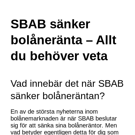
SBAB sänker
bolåneränta – Allt
du behöver veta
Vad innebär det när SBAB
sänker bolåneräntan?
En av de största nyheterna inom
bolånemarknaden är när SBAB beslutar
sig för att sänka sina bolåneräntor. Men
vad betyder egentligen detta för dig som