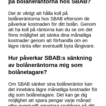
på bolåneräntorna hos SBAB?
Det är viktigt att hålla koll på
bolåneräntorna hos SBAB eftersom de
påverkar kostnaden för ditt bolån. Genom
att ha koll på räntorna kan du se om det
finns möjlighet att sänka dina månatliga
kostnader genom att förhandla om en
lägre ränta eller eventuellt byta långivare.
Hur påverkar SBAB:s sänkning
av bolåneräntorna mig som
bolånetagare?
Om SBAB sänker sina bolåneräntor kan
det innebära lägre månatliga kostnader för
dig som bolånetagare. Det kan ge dig
möjlighet att spara pengar varje månad
eller eventuellt amortera snabbare på ditt