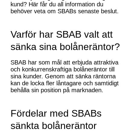
kund? Här får du all information du
behöver veta om SBABs senaste beslut.
Varför har SBAB valt att
sänka sina bolåneräntor?
SBAB har som mål att erbjuda attraktiva
och konkurrenskraftiga bolåneräntor till
sina kunder. Genom att sänka räntorna
kan de locka fler låntagare och samtidigt
behålla sin position på marknaden.
Fördelar med SBABs
sänkta bolåneräntor