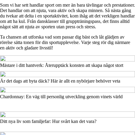
Som vi har sett handlar sport om mer än bara tävlingar och prestationer.
Det handlar om att njuta, vara aktiv och skapa minnen. Så nästa gång
du tvekar att delta i en sportaktivitet, kom ihåg att det verkligen handlar
om att ha kul. Från dansklasser till gruppträningspass, det finns alltid
något sätt att njuta av sporten utan press och stress.
Ta chansen att utforska vad som passar dig bäst och låt glädjen av
rörelse sätta tonen för din sportupplevelse. Varje steg rör dig närmare
en aktiv och gladare livsstil!
Mästare i ditt hantverk: Återupptäck konsten att skapa något stort
Är det dags att byta däck? Här är allt en nybörjare behöver veta
Chardonnay: En väg till personlig utveckling genom vinets värld
Ditt nya liv som familjefar: Hur svårt kan det vara?