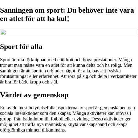
Sanningen om sport: Du behöver inte vara
en atlet för att ha kul!
Sport för alla
Sport är ofta förknippad med elitidrott och höga prestationer. Många
tror att man måste vara en atlet för att kunna delta och ha roligt. Men
sanningen är att sporten erbjuder något för alla, oavsett fysiska
förutsättningar eller erfarenhet. Att röra på sig och delta i verksamheter
är bra för både kropp och själ.
Värdet av gemenskap
En av de mest betydelsefulla aspekterna av sport är gemenskapen och
sociala interaktioner som den skapar. Många aktiviteter kan utövas i
grupp, från badminton till fotboll eller cykling. Dessa aktiviteter ger
möjlighet att träffa nya människor, knyta vänskapsband och skapa
oförglömliga minnen tillsammans.