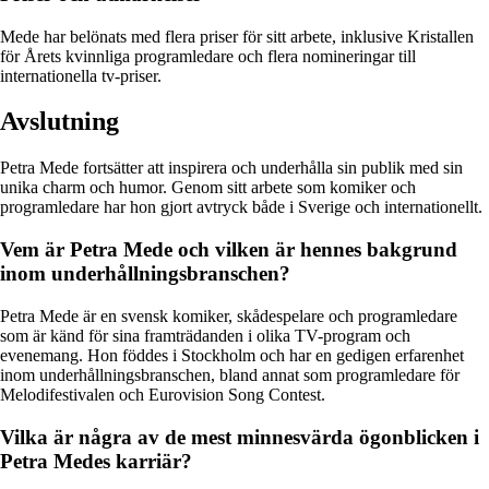
Mede har belönats med flera priser för sitt arbete, inklusive Kristallen
för Årets kvinnliga programledare och flera nomineringar till
internationella tv-priser.
Avslutning
Petra Mede fortsätter att inspirera och underhålla sin publik med sin
unika charm och humor. Genom sitt arbete som komiker och
programledare har hon gjort avtryck både i Sverige och internationellt.
Vem är Petra Mede och vilken är hennes bakgrund
inom underhållningsbranschen?
Petra Mede är en svensk komiker, skådespelare och programledare
som är känd för sina framträdanden i olika TV-program och
evenemang. Hon föddes i Stockholm och har en gedigen erfarenhet
inom underhållningsbranschen, bland annat som programledare för
Melodifestivalen och Eurovision Song Contest.
Vilka är några av de mest minnesvärda ögonblicken i
Petra Medes karriär?