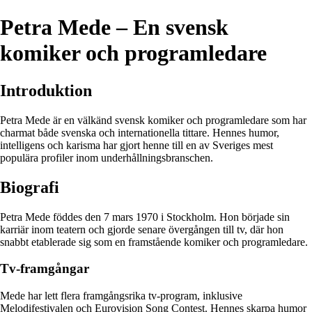
Petra Mede – En svensk
komiker och programledare
Introduktion
Petra Mede är en välkänd svensk komiker och programledare som har
charmat både svenska och internationella tittare. Hennes humor,
intelligens och karisma har gjort henne till en av Sveriges mest
populära profiler inom underhållningsbranschen.
Biografi
Petra Mede föddes den 7 mars 1970 i Stockholm. Hon började sin
karriär inom teatern och gjorde senare övergången till tv, där hon
snabbt etablerade sig som en framstående komiker och programledare.
Tv-framgångar
Mede har lett flera framgångsrika tv-program, inklusive
Melodifestivalen och Eurovision Song Contest. Hennes skarpa humor