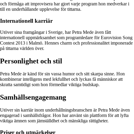
och förmåga att improvisera har gjort varje program hon medverkar i
till en underhållande upplevelse för tittarna.
Internationell karriär
Utöver sina framgångar i Sverige, har Petra Mede även fått
internationell uppmärksamhet som programledare för Eurovision Song
Contest 2013 i Malmö. Hennes charm och professionalitet imponerade
på tittarna världen över.
Personlighet och stil
Petra Mede är känd för sin vassa humor och sitt skarpa sinne. Hon
kombinerar intelligens med lekfullhet och lyckas få människor att
skratta samtidigt som hon förmedlar viktiga budskap.
Samhällsengagemang
Utöver sin karriär inom underhållningsbranschen är Petra Mede även
engagerad i samhällsfrågor. Hon har använt sin plattform för att lyfta
viktiga ämnen som jämställdhet och mänskliga rättigheter.
Priser och utmärkelser