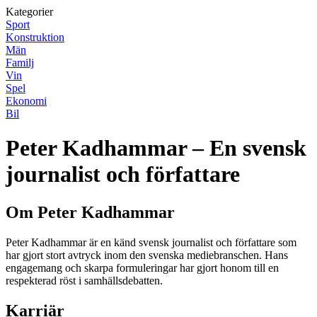
Kategorier
Sport
Konstruktion
Män
Familj
Vin
Spel
Ekonomi
Bil
Peter Kadhammar – En svensk
journalist och författare
Om Peter Kadhammar
Peter Kadhammar är en känd svensk journalist och författare som
har gjort stort avtryck inom den svenska mediebranschen. Hans
engagemang och skarpa formuleringar har gjort honom till en
respekterad röst i samhällsdebatten.
Karriär