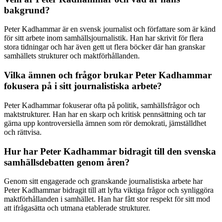
bakgrund?
Peter Kadhammar är en svensk journalist och författare som är känd
för sitt arbete inom samhällsjournalistik. Han har skrivit för flera
stora tidningar och har även gett ut flera böcker där han granskar
samhällets strukturer och maktförhållanden.
Vilka ämnen och frågor brukar Peter Kadhammar
fokusera på i sitt journalistiska arbete?
Peter Kadhammar fokuserar ofta på politik, samhällsfrågor och
maktstrukturer. Han har en skarp och kritisk pennsättning och tar
gärna upp kontroversiella ämnen som rör demokrati, jämställdhet
och rättvisa.
Hur har Peter Kadhammar bidragit till den svenska
samhällsdebatten genom åren?
Genom sitt engagerade och granskande journalistiska arbete har
Peter Kadhammar bidragit till att lyfta viktiga frågor och synliggöra
maktförhållanden i samhället. Han har fått stor respekt för sitt mod
att ifrågasätta och utmana etablerade strukturer.