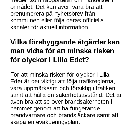
medier som rapporterar om händelser i
området. Det kan även vara bra att
prenumerera på nyhetsbrev från
kommunen eller följa deras officiella
kanaler för aktuell information.
Vilka förebyggande åtgärder kan
man vidta för att minska risken
för olyckor i Lilla Edet?
För att minska risken för olyckor i Lilla
Edet är det viktigt att följa trafikreglerna,
vara uppmärksam och försiktig i trafiken
samt att hålla en säkerhetsavstånd. Det är
även bra att se över brandsäkerheten i
hemmet genom att ha fungerande
brandvarnare och brandsläckare samt att
skapa en evakueringsplan.