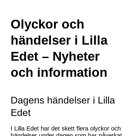
Olyckor och
händelser i Lilla
Edet – Nyheter
och information
Dagens händelser i Lilla
Edet
I Lilla Edet har det skett flera olyckor och
händelser under dagen som har påverkat