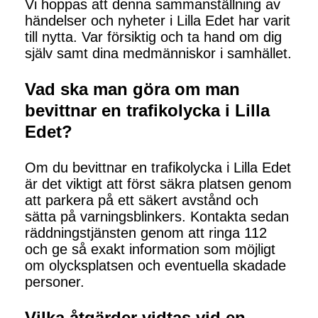
Vi hoppas att denna sammanställning av
händelser och nyheter i Lilla Edet har varit
till nytta. Var försiktig och ta hand om dig
själv samt dina medmänniskor i samhället.
Vad ska man göra om man
bevittnar en trafikolycka i Lilla
Edet?
Om du bevittnar en trafikolycka i Lilla Edet
är det viktigt att först säkra platsen genom
att parkera på ett säkert avstånd och
sätta på varningsblinkers. Kontakta sedan
räddningstjänsten genom att ringa 112
och ge så exakt information som möjligt
om olycksplatsen och eventuella skadade
personer.
Vilka åtgärder vidtas vid en