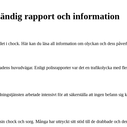
ständig rapport och information
ället i chock. Här kan du läsa all information om olyckan och dess påve
ens huvudvägar. Enligt polisrapporter var det en trafikolycka med flera
ingstjänsten arbetade intensivt för att säkerställa att ingen befann sig 
 chock och sorg. Många har uttryckt sitt stöd till de drabbade och dera