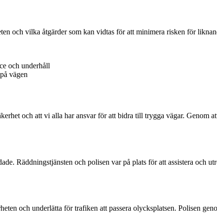
kerheten och vilka åtgärder som kan vidtas för att minimera risken för li
ice och underhåll
 på vägen
kerhet och att vi alla har ansvar för att bidra till trygga vägar. Genom
ndade. Räddningstjänsten och polisen var på plats för att assistera och 
erheten och underlätta för trafiken att passera olycksplatsen. Polisen ge