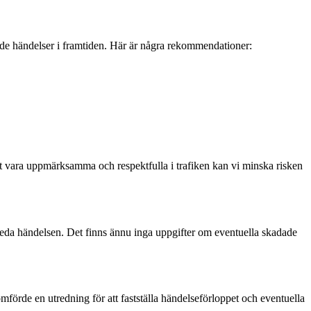
knande händelser i framtiden. Här är några rekommendationer:
 att vara uppmärksamma och respektfulla i trafiken kan vi minska risken
utreda händelsen. Det finns ännu inga uppgifter om eventuella skadade
nomförde en utredning för att fastställa händelseförloppet och eventuella