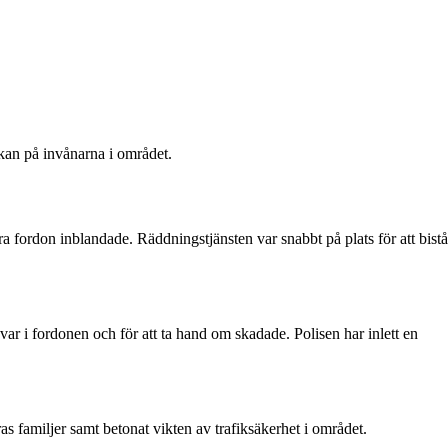
rkan på invånarna i området.
 fordon inblandade. Räddningstjänsten var snabbt på plats för att bistå
kvar i fordonen och för att ta hand om skadade. Polisen har inlett en
s familjer samt betonat vikten av trafiksäkerhet i området.