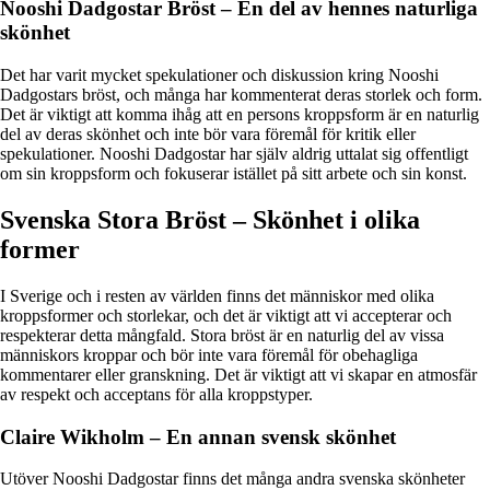
Nooshi Dadgostar Bröst – En del av hennes naturliga
skönhet
Det har varit mycket spekulationer och diskussion kring Nooshi
Dadgostars bröst, och många har kommenterat deras storlek och form.
Det är viktigt att komma ihåg att en persons kroppsform är en naturlig
del av deras skönhet och inte bör vara föremål för kritik eller
spekulationer. Nooshi Dadgostar har själv aldrig uttalat sig offentligt
om sin kroppsform och fokuserar istället på sitt arbete och sin konst.
Svenska Stora Bröst – Skönhet i olika
former
I Sverige och i resten av världen finns det människor med olika
kroppsformer och storlekar, och det är viktigt att vi accepterar och
respekterar detta mångfald. Stora bröst är en naturlig del av vissa
människors kroppar och bör inte vara föremål för obehagliga
kommentarer eller granskning. Det är viktigt att vi skapar en atmosfär
av respekt och acceptans för alla kroppstyper.
Claire Wikholm – En annan svensk skönhet
Utöver Nooshi Dadgostar finns det många andra svenska skönheter