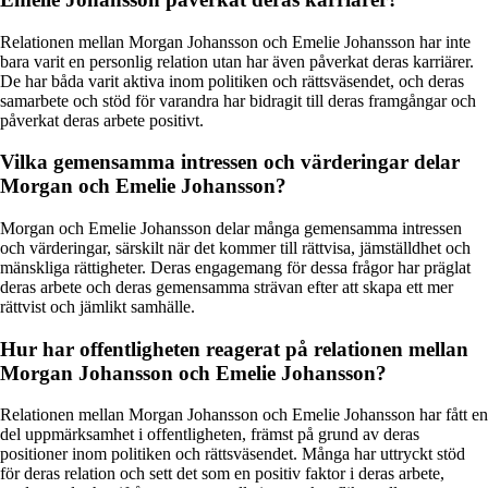
Relationen mellan Morgan Johansson och Emelie Johansson har inte
bara varit en personlig relation utan har även påverkat deras karriärer.
De har båda varit aktiva inom politiken och rättsväsendet, och deras
samarbete och stöd för varandra har bidragit till deras framgångar och
påverkat deras arbete positivt.
Vilka gemensamma intressen och värderingar delar
Morgan och Emelie Johansson?
Morgan och Emelie Johansson delar många gemensamma intressen
och värderingar, särskilt när det kommer till rättvisa, jämställdhet och
mänskliga rättigheter. Deras engagemang för dessa frågor har präglat
deras arbete och deras gemensamma strävan efter att skapa ett mer
rättvist och jämlikt samhälle.
Hur har offentligheten reagerat på relationen mellan
Morgan Johansson och Emelie Johansson?
Relationen mellan Morgan Johansson och Emelie Johansson har fått en
del uppmärksamhet i offentligheten, främst på grund av deras
positioner inom politiken och rättsväsendet. Många har uttryckt stöd
för deras relation och sett det som en positiv faktor i deras arbete,