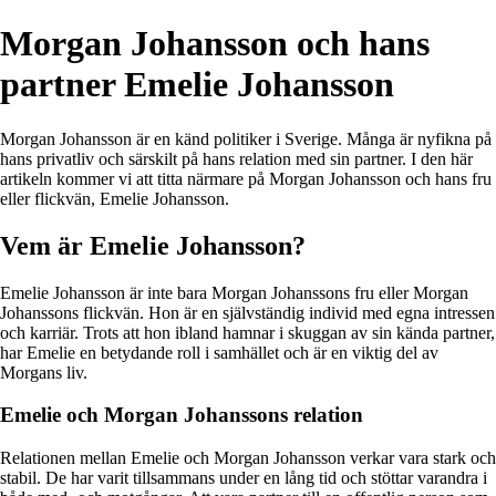
Morgan Johansson och hans
partner Emelie Johansson
Morgan Johansson är en känd politiker i Sverige. Många är nyfikna på
hans privatliv och särskilt på hans relation med sin partner. I den här
artikeln kommer vi att titta närmare på Morgan Johansson och hans fru
eller flickvän, Emelie Johansson.
Vem är Emelie Johansson?
Emelie Johansson är inte bara Morgan Johanssons fru eller Morgan
Johanssons flickvän. Hon är en självständig individ med egna intressen
och karriär. Trots att hon ibland hamnar i skuggan av sin kända partner,
har Emelie en betydande roll i samhället och är en viktig del av
Morgans liv.
Emelie och Morgan Johanssons relation
Relationen mellan Emelie och Morgan Johansson verkar vara stark och
stabil. De har varit tillsammans under en lång tid och stöttar varandra i