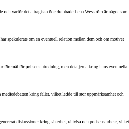
de och varför detta tragiska öde drabbade Lena Wesström är något som
 har spekulerats om en eventuell relation mellan dem och om motivet
r föremål för polisens utredning, men detaljerna kring hans eventuella
ediedebatten kring fallet, vilket ledde till stor uppmärksamhet och
rerat diskussioner kring säkerhet, rättvisa och polisens arbete, vilket