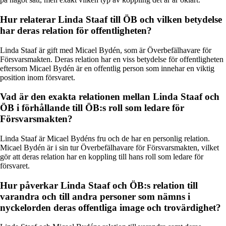
Hur relaterar Linda Staaf till ÖB och vilken betydelse
har deras relation för offentligheten?
Linda Staaf är gift med Micael Bydén, som är Överbefälhavare för
Försvarsmakten. Deras relation har en viss betydelse för offentligheten
eftersom Micael Bydén är en offentlig person som innehar en viktig
position inom försvaret.
Vad är den exakta relationen mellan Linda Staaf och
ÖB i förhållande till ÖB:s roll som ledare för
Försvarsmakten?
Linda Staaf är Micael Bydéns fru och de har en personlig relation.
Micael Bydén är i sin tur Överbefälhavare för Försvarsmakten, vilket
gör att deras relation har en koppling till hans roll som ledare för
försvaret.
Hur påverkar Linda Staaf och ÖB:s relation till
varandra och till andra personer som nämns i
nyckelorden deras offentliga image och trovärdighet?