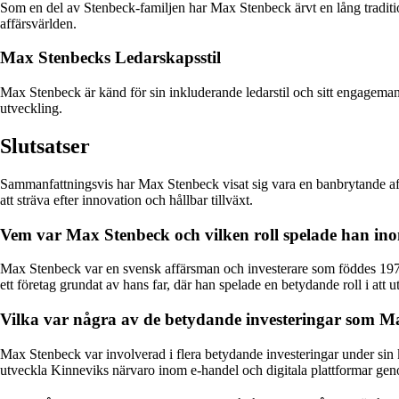
Som en del av Stenbeck-familjen har Max Stenbeck ärvt en lång tradition
affärsvärlden.
Max Stenbecks Ledarskapsstil
Max Stenbeck är känd för sin inkluderande ledarstil och sitt engagemang
utveckling.
Slutsatser
Sammanfattningsvis har Max Stenbeck visat sig vara en banbrytande aff
att sträva efter innovation och hållbar tillväxt.
Vem var Max Stenbeck och vilken roll spelade han ino
Max Stenbeck var en svensk affärsman och investerare som föddes 197
ett företag grundat av hans far, där han spelade en betydande roll i at
Vilka var några av de betydande investeringar som Ma
Max Stenbeck var involverad i flera betydande investeringar under sin
utveckla Kinneviks närvaro inom e-handel och digitala plattformar gen