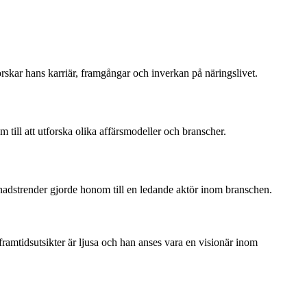
orskar hans karriär, framgångar och inverkan på näringslivet.
ill att utforska olika affärsmodeller och branscher.
knadstrender gjorde honom till en ledande aktör inom branschen.
 framtidsutsikter är ljusa och han anses vara en visionär inom