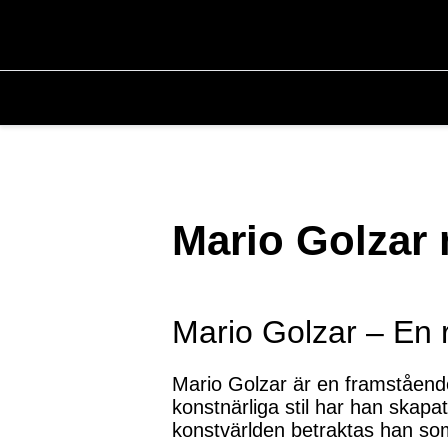
Mario Golzar 
Mario Golzar – En
Mario Golzar är en framstående
konstnärliga stil har han skapa
konstvärlden betraktas han som