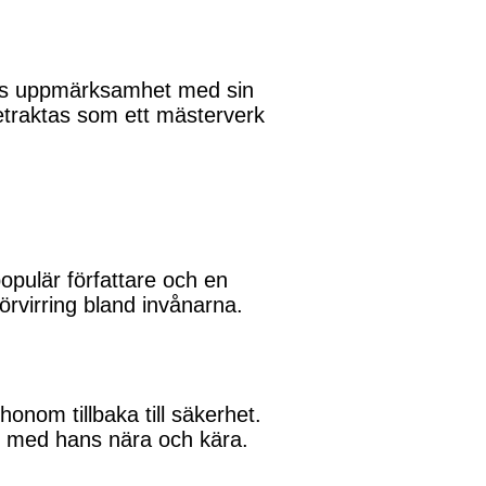
ens uppmärksamhet med sin
etraktas som ett mästerverk
opulär författare och en
rvirring bland invånarna.
honom tillbaka till säkerhet.
rs med hans nära och kära.