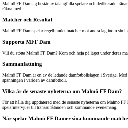
Malmö FF Damlag består av talangfulla spelare och dedikerade tränare som
räkna med.
Matcher och Resultat
Malmö FF Dam spelar regelbundet matcher mot andra lag inom sin liga
Supporta MFF Dam
Vill du stötta Malmö FF Dam? Kom och heja på laget under deras match
Sammanfattning
Malmö FF Dam är en av de ledande damfotbollslagen i Sverige. Med der
spänningen i världen av damfotboll.
Vilka är de senaste nyheterna om Malmö FF Dam?
För att hålla dig uppdaterad med de senaste nyheterna om Malmö FF Da
spelarintervjuer till tränarutlåtanden och kommande evenemang.
När spelar Malmö FF Damer sina kommande matche