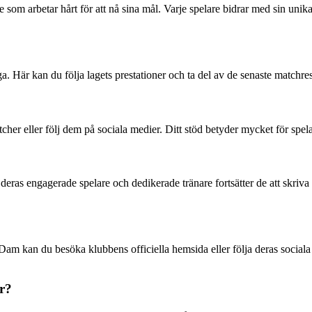
 arbetar hårt för att nå sina mål. Varje spelare bidrar med sin unika ski
. Här kan du följa lagets prestationer och ta del av de senaste matc
er eller följ dem på sociala medier. Ditt stöd betyder mycket för spel
as engagerade spelare och dedikerade tränare fortsätter de att skriva 
m kan du besöka klubbens officiella hemsida eller följa deras sociala 
r?