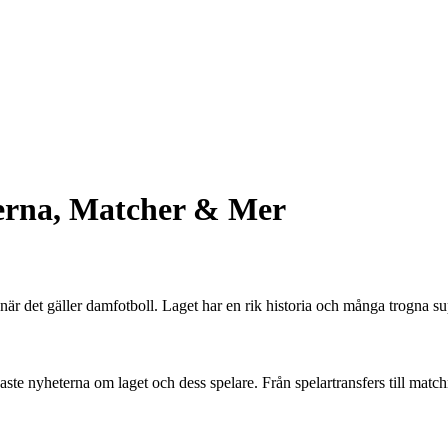
erna, Matcher & Mer
 det gäller damfotboll. Laget har en rik historia och många trogna su
 nyheterna om laget och dess spelare. Från spelartransfers till matchre