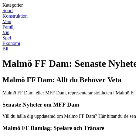
Kategorier
Sport
Konstruktion
Män
Familj
Vin
Spel
Ekonomi
Bil
Malmö FF Dam: Senaste Nyhet
Malmö FF Dam: Allt du Behöver Veta
Malmö FF Dam, eller MFF Dam, representerar stoltheten i Malmö Ff när
Senaste Nyheter om MFF Dam
Vill du hålla dig uppdaterad om Malmö FF Dam? Här hittar du de senaste
Malmö FF Damlag: Spelare och Tränare