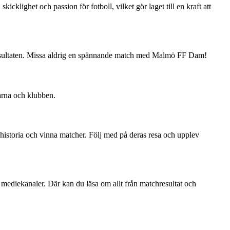
cklighet och passion för fotboll, vilket gör laget till en kraft att
hresultaten. Missa aldrig en spännande match med Malmö FF Dam!
arna och klubben.
historia och vinna matcher. Följ med på deras resa och upplev
mediekanaler. Där kan du läsa om allt från matchresultat och