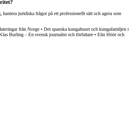
ritet?
 hantera juridiska frågor på ett professionellt sätt och agera som
teringar från Norge
•
Det spanska kungahuset och kungafamiljen i
Klas Burling – En svensk journalist och författare
•
Elin Höör och