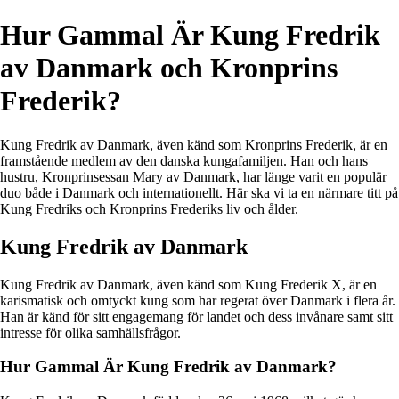
Hur Gammal Är Kung Fredrik
av Danmark och Kronprins
Frederik?
Kung Fredrik av Danmark, även känd som Kronprins Frederik, är en
framstående medlem av den danska kungafamiljen. Han och hans
hustru, Kronprinsessan Mary av Danmark, har länge varit en populär
duo både i Danmark och internationellt. Här ska vi ta en närmare titt på
Kung Fredriks och Kronprins Frederiks liv och ålder.
Kung Fredrik av Danmark
Kung Fredrik av Danmark, även känd som Kung Frederik X, är en
karismatisk och omtyckt kung som har regerat över Danmark i flera år.
Han är känd för sitt engagemang för landet och dess invånare samt sitt
intresse för olika samhällsfrågor.
Hur Gammal Är Kung Fredrik av Danmark?