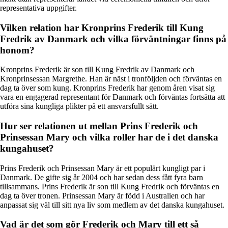
representativa uppgifter.
Vilken relation har Kronprins Frederik till Kung
Fredrik av Danmark och vilka förväntningar finns på
honom?
Kronprins Frederik är son till Kung Fredrik av Danmark och
Kronprinsessan Margrethe. Han är näst i tronföljden och förväntas en
dag ta över som kung. Kronprins Frederik har genom åren visat sig
vara en engagerad representant för Danmark och förväntas fortsätta att
utföra sina kungliga plikter på ett ansvarsfullt sätt.
Hur ser relationen ut mellan Prins Frederik och
Prinsessan Mary och vilka roller har de i det danska
kungahuset?
Prins Frederik och Prinsessan Mary är ett populärt kungligt par i
Danmark. De gifte sig år 2004 och har sedan dess fått fyra barn
tillsammans. Prins Frederik är son till Kung Fredrik och förväntas en
dag ta över tronen. Prinsessan Mary är född i Australien och har
anpassat sig väl till sitt nya liv som medlem av det danska kungahuset.
Vad är det som gör Frederik och Mary till ett så