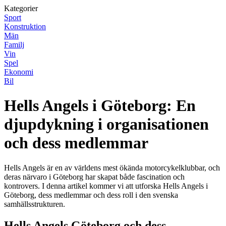
Kategorier
Sport
Konstruktion
Män
Familj
Vin
Spel
Ekonomi
Bil
Hells Angels i Göteborg: En
djupdykning i organisationen
och dess medlemmar
Hells Angels är en av världens mest ökända motorcykelklubbar, och
deras närvaro i Göteborg har skapat både fascination och
kontrovers. I denna artikel kommer vi att utforska Hells Angels i
Göteborg, dess medlemmar och dess roll i den svenska
samhällsstrukturen.
Hells Angels Göteborg och dess