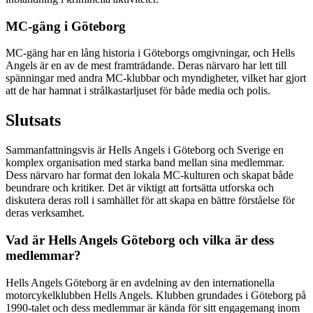
MC-gäng i Göteborg
MC-gäng har en lång historia i Göteborgs omgivningar, och Hells
Angels är en av de mest framträdande. Deras närvaro har lett till
spänningar med andra MC-klubbar och myndigheter, vilket har gjort
att de har hamnat i strålkastarljuset för både media och polis.
Slutsats
Sammanfattningsvis är Hells Angels i Göteborg och Sverige en
komplex organisation med starka band mellan sina medlemmar.
Dess närvaro har format den lokala MC-kulturen och skapat både
beundrare och kritiker. Det är viktigt att fortsätta utforska och
diskutera deras roll i samhället för att skapa en bättre förståelse för
deras verksamhet.
Vad är Hells Angels Göteborg och vilka är dess
medlemmar?
Hells Angels Göteborg är en avdelning av den internationella
motorcykelklubben Hells Angels. Klubben grundades i Göteborg på
1990-talet och dess medlemmar är kända för sitt engagemang inom