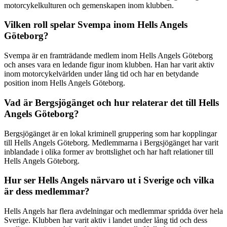
motorcykelkulturen och gemenskapen inom klubben.
Vilken roll spelar Svempa inom Hells Angels
Göteborg?
Svempa är en framträdande medlem inom Hells Angels Göteborg
och anses vara en ledande figur inom klubben. Han har varit aktiv
inom motorcykelvärlden under lång tid och har en betydande
position inom Hells Angels Göteborg.
Vad är Bergsjögänget och hur relaterar det till Hells
Angels Göteborg?
Bergsjögänget är en lokal kriminell gruppering som har kopplingar
till Hells Angels Göteborg. Medlemmarna i Bergsjögänget har varit
inblandade i olika former av brottslighet och har haft relationer till
Hells Angels Göteborg.
Hur ser Hells Angels närvaro ut i Sverige och vilka
är dess medlemmar?
Hells Angels har flera avdelningar och medlemmar spridda över hela
Sverige. Klubben har varit aktiv i landet under lång tid och dess