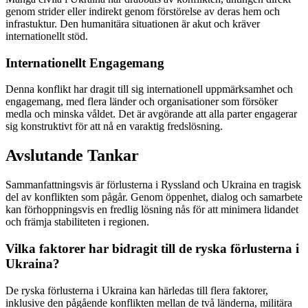
genom strider eller indirekt genom förstörelse av deras hem och
infrastuktur. Den humanitära situationen är akut och kräver
internationellt stöd.
Internationellt Engagemang
Denna konflikt har dragit till sig internationell uppmärksamhet och
engagemang, med flera länder och organisationer som försöker
medla och minska våldet. Det är avgörande att alla parter engagerar
sig konstruktivt för att nå en varaktig fredslösning.
Avslutande Tankar
Sammanfattningsvis är förlusterna i Ryssland och Ukraina en tragisk
del av konflikten som pågår. Genom öppenhet, dialog och samarbete
kan förhoppningsvis en fredlig lösning nås för att minimera lidandet
och främja stabiliteten i regionen.
Vilka faktorer har bidragit till de ryska förlusterna i
Ukraina?
De ryska förlusterna i Ukraina kan härledas till flera faktorer,
inklusive den pågående konflikten mellan de två länderna, militära