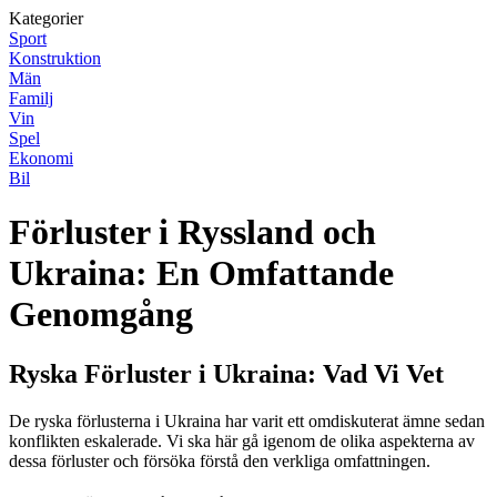
Kategorier
Sport
Konstruktion
Män
Familj
Vin
Spel
Ekonomi
Bil
Förluster i Ryssland och
Ukraina: En Omfattande
Genomgång
Ryska Förluster i Ukraina: Vad Vi Vet
De ryska förlusterna i Ukraina har varit ett omdiskuterat ämne sedan
konflikten eskalerade. Vi ska här gå igenom de olika aspekterna av
dessa förluster och försöka förstå den verkliga omfattningen.