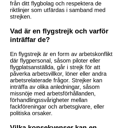
från ditt flygbolag och respektera de
riktlinjer som utfärdas i samband med
strejken.
Vad är en flygstrejk och varför
inträffar de?
En flygstrejk är en form av arbetskonflikt
där flygpersonal, såsom piloter eller
flygplatsanställda, går i strejk för att
påverka arbetsvillkor, löner eller andra
arbetsrelaterade frågor. Strejker kan
inträffa av olika anledningar, såsom
missnöje med arbetsförhållanden,
förhandlingssvårigheter mellan
fackföreningar och arbetsgivare, eller
politiska orsaker.
Vilka konsekvenser kan en