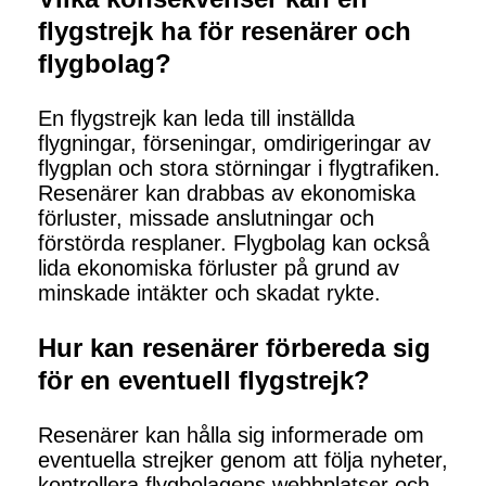
flygstrejk ha för resenärer och
flygbolag?
En flygstrejk kan leda till inställda
flygningar, förseningar, omdirigeringar av
flygplan och stora störningar i flygtrafiken.
Resenärer kan drabbas av ekonomiska
förluster, missade anslutningar och
förstörda resplaner. Flygbolag kan också
lida ekonomiska förluster på grund av
minskade intäkter och skadat rykte.
Hur kan resenärer förbereda sig
för en eventuell flygstrejk?
Resenärer kan hålla sig informerade om
eventuella strejker genom att följa nyheter,
kontrollera flygbolagens webbplatser och