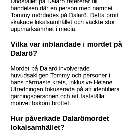
Dödsfallet på Dalarö refererar till
händelsen där en person med namnet
Tommy mördades på Dalarö. Detta brott
skakade lokalsamhället och väckte stor
uppmärksamhet i media.
Vilka var inblandade i mordet på
Dalarö?
Mordet på Dalarö involverade
huvudsakligen Tommy och personer i
hans närmaste krets, inklusive Helene.
Utredningen fokuserade på att identifiera
gärningspersonen och att fastställa
motivet bakom brottet.
Hur påverkade Dalarömordet
lokalsamhället?