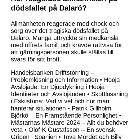
dödsfallet på Dalarö?
Allmänheten reagerade med chock och
sorg över det tragiska dödsfallet på
Dalarö. Många uttryckte sin medkänsla
med offrets familj och krävde rättvisa för
att gärningspersonen skulle ställas till
svars för sitt brott.
Handelsbanken Driftstörning –
Problemlösning och Information
•
Hooja
Avslöjade: En Djupdykning i Hooja
Identiteter och Avslöjanden
•
Skottlossning
i Eskilstuna: Vad vi vet och hur man
hanterar situationen
•
Patrik Gillholm
Björkö – En Framstående Personlighet
•
Mästarnas Mästare 2024 – Allt du behöver
veta
•
Olof K Gustafsson – En svensk
Gripen i Spanien
•
Tova Mordet och Billy