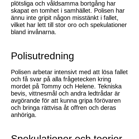
plötsliga och våldsamma bortgång har
skapat en tomhet i samhället. Polisen har
ännu inte gripit någon misstänkt i fallet,
vilket har lett till stor oro och spekulationer
bland invånarna.
Polisutredning
Polisen arbetar intensivt med att lösa fallet
och få svar på alla frågetecken kring
mordet på Tommy och Helene. Tekniska
bevis, vittnesmål och andra ledtrådar är
avgörande för att kunna gripa förövaren
och bringa rättvisa åt offren och deras
anhöriga.
Spekulationer och teorier