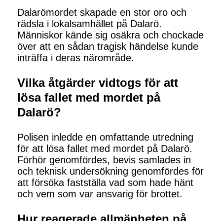
Dalarömordet skapade en stor oro och
rädsla i lokalsamhället på Dalarö.
Människor kände sig osäkra och chockade
över att en sådan tragisk händelse kunde
inträffa i deras närområde.
Vilka åtgärder vidtogs för att
lösa fallet med mordet på
Dalarö?
Polisen inledde en omfattande utredning
för att lösa fallet med mordet på Dalarö.
Förhör genomfördes, bevis samlades in
och teknisk undersökning genomfördes för
att försöka fastställa vad som hade hänt
och vem som var ansvarig för brottet.
Hur reagerade allmänheten på