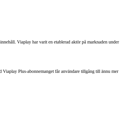
sinnehåll. Viaplay har varit en etablerad aktör på marknaden under
ed Viaplay Plus-abonnemanget får användare tillgång till ännu mer