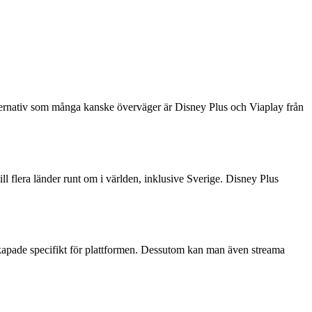
ra alternativ som många kanske överväger är Disney Plus och Viaplay från
l flera länder runt om i världen, inklusive Sverige. Disney Plus
 skapade specifikt för plattformen. Dessutom kan man även streama