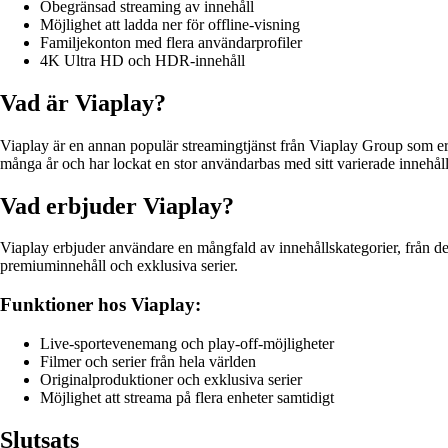
Obegränsad streaming av innehåll
Möjlighet att ladda ner för offline-visning
Familjekonton med flera användarprofiler
4K Ultra HD och HDR-innehåll
Vad är Viaplay?
Viaplay är en annan populär streamingtjänst från Viaplay Group som erb
många år och har lockat en stor användarbas med sitt varierade innehåll
Vad erbjuder Viaplay?
Viaplay erbjuder användare en mångfald av innehållskategorier, från de
premiuminnehåll och exklusiva serier.
Funktioner hos Viaplay:
Live-sportevenemang och play-off-möjligheter
Filmer och serier från hela världen
Originalproduktioner och exklusiva serier
Möjlighet att streama på flera enheter samtidigt
Slutsats