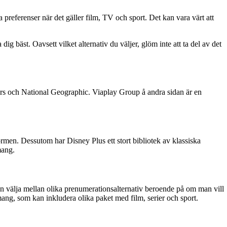
preferenser när det gäller film, TV och sport. Det kan vara värt att
g bäst. Oavsett vilket alternativ du väljer, glöm inte att ta del av det
ars och National Geographic. Viaplay Group å andra sidan är en
ormen. Dessutom har Disney Plus ett stort bibliotek av klassiska
mang.
an välja mellan olika prenumerationsalternativ beroende på om man vill
ng, som kan inkludera olika paket med film, serier och sport.