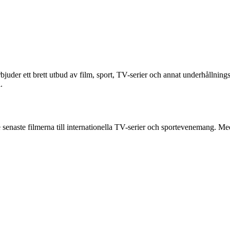
juder ett brett utbud av film, sport, TV-serier och annat underhållning
.
 senaste filmerna till internationella TV-serier och sportevenemang. M