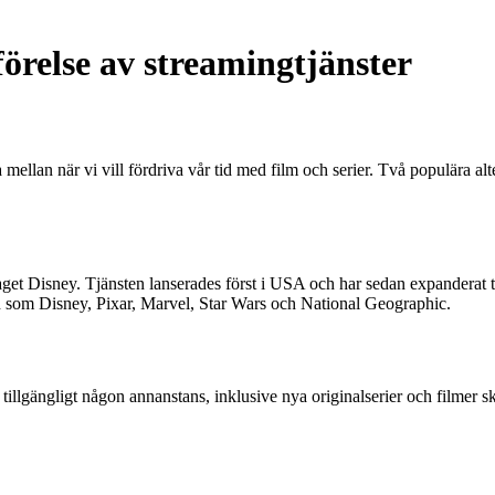
örelse av streamingtjänster
välja mellan när vi vill fördriva vår tid med film och serier. Två populä
get Disney. Tjänsten lanserades först i USA och har sedan expanderat til
en som Disney, Pixar, Marvel, Star Wars och National Geographic.
tillgängligt någon annanstans, inklusive nya originalserier och filmer