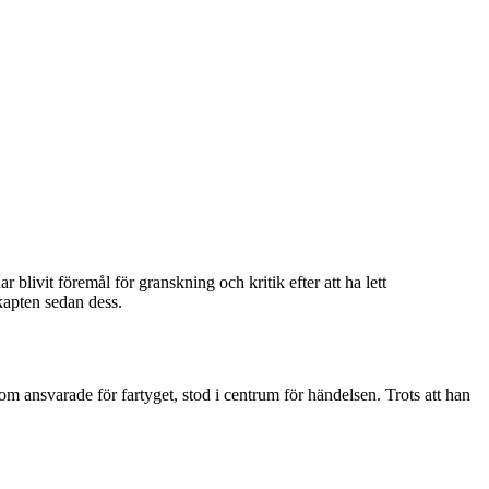
blivit föremål för granskning och kritik efter att ha lett
kapten sedan dess.
m ansvarade för fartyget, stod i centrum för händelsen. Trots att han