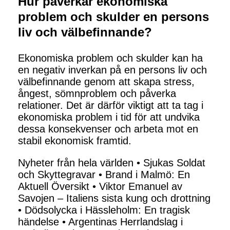
Hur påverkar ekonomiska
problem och skulder en persons
liv och välbefinnande?
Ekonomiska problem och skulder kan ha
en negativ inverkan på en persons liv och
välbefinnande genom att skapa stress,
ångest, sömnproblem och påverka
relationer. Det är därför viktigt att ta tag i
ekonomiska problem i tid för att undvika
dessa konsekvenser och arbeta mot en
stabil ekonomisk framtid.
Nyheter från hela världen
•
Sjukas Soldat
och Skyttegravar
•
Brand i Malmö: En
Aktuell Översikt
•
Viktor Emanuel av
Savojen – Italiens sista kung och drottning
•
Dödsolycka i Hässleholm: En tragisk
händelse
•
Argentinas Herrlandslag i