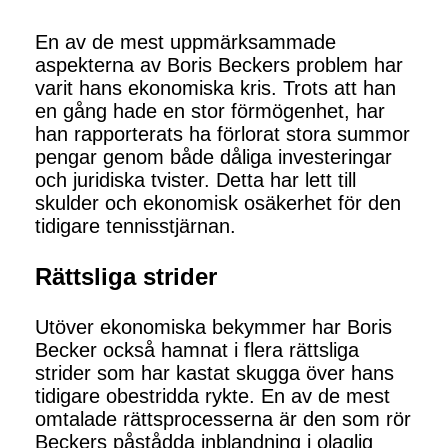
En av de mest uppmärksammade
aspekterna av Boris Beckers problem har
varit hans ekonomiska kris. Trots att han
en gång hade en stor förmögenhet, har
han rapporterats ha förlorat stora summor
pengar genom både dåliga investeringar
och juridiska tvister. Detta har lett till
skulder och ekonomisk osäkerhet för den
tidigare tennisstjärnan.
Rättsliga strider
Utöver ekonomiska bekymmer har Boris
Becker också hamnat i flera rättsliga
strider som har kastat skugga över hans
tidigare obestridda rykte. En av de mest
omtalade rättsprocesserna är den som rör
Beckers påstådda inblandning i olaglig