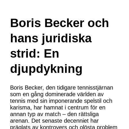
Boris Becker och
hans juridiska
strid: En
djupdykning
Boris Becker, den tidigare tennisstjärnan
som en gång dominerade världen av
tennis med sin imponerande spelstil och
karisma, har hamnat i centrum för en
annan typ av match – den rättsliga
arenan. Det senaste decenniet har
präglats av kontrovers och olösta problem