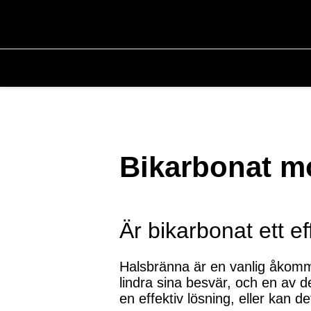
Bikarbonat mo
Är bikarbonat ett e
Halsbränna är en vanlig åkomm
lindra sina besvär, och en av 
en effektiv lösning, eller kan d