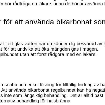
 bör rådfråga en läkare innan de börjar använda 
för att använda bikarbonat so
t i ett glas vatten när du känner dig besvärad av 
t för att undvika att öka mängden gas i magen.
elbundet utan att först rådgöra med en läkare.
nabb och enkel lösning för tillfällig lindring av ha
. Att använda bikarbonat regelbundet kan ha negat
nte som långsiktig behandling. Det är alltid bäst 
ernativ behandling för halsbränna.