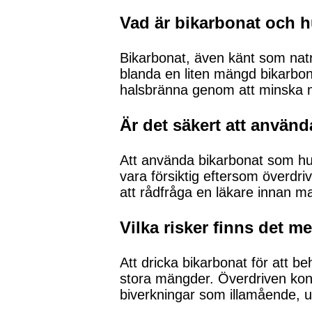
Vad är bikarbonat och h
Bikarbonat, även känt som nat
blanda en liten mängd bikarbonat
halsbränna genom att minska 
Är det säkert att anvä
Att använda bikarbonat som husk
vara försiktig eftersom överdr
att rådfråga en läkare innan m
Vilka risker finns det m
Att dricka bikarbonat för att be
stora mängder. Överdriven kons
biverkningar som illamående, 