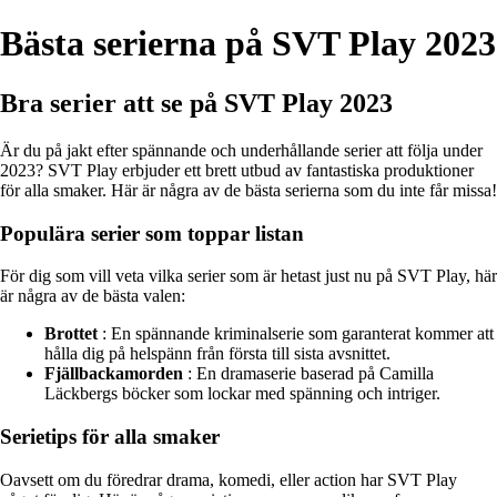
Bästa serierna på SVT Play 2023
Bra serier att se på SVT Play 2023
Är du på jakt efter spännande och underhållande serier att följa under
2023? SVT Play erbjuder ett brett utbud av fantastiska produktioner
för alla smaker. Här är några av de bästa serierna som du inte får missa!
Populära serier som toppar listan
För dig som vill veta vilka serier som är hetast just nu på SVT Play, här
är några av de bästa valen:
Brottet
: En spännande kriminalserie som garanterat kommer att
hålla dig på helspänn från första till sista avsnittet.
Fjällbackamorden
: En dramaserie baserad på Camilla
Läckbergs böcker som lockar med spänning och intriger.
Serietips för alla smaker
Oavsett om du föredrar drama, komedi, eller action har SVT Play