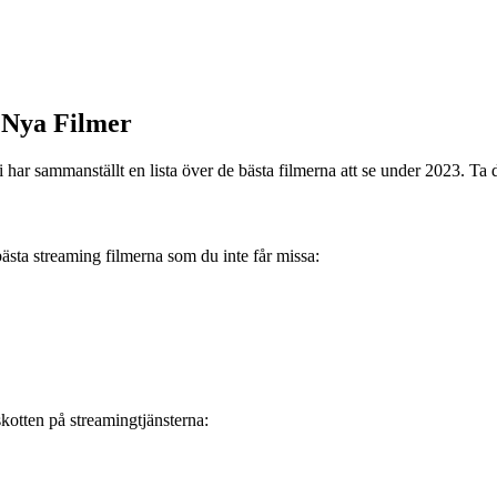
 Nya Filmer
Vi har sammanställt en lista över de bästa filmerna att se under 2023. T
bästa streaming filmerna som du inte får missa:
lskotten på streamingtjänsterna: