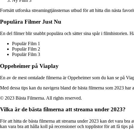
Ny Film 3
Fortsätt utforska streamingtjänsternas utbud för att hitta din nästa favori
Populära Filmer Just Nu
En del filmer blir snabbt populära och sätter sina spår i filmhistorien. Hä
Populär Film 1
Populär Film 2
Populär Film 3
Oppeheimer på Viaplay
En av de mest omtalade filmerna är Oppeheimer som du kan se på Viap
Med dessa tips kan du navigera bland de bästa filmerna som 2023 har att
© 2023 Bästa Filmerna. All rights reserved.
Vilka är de bästa filmerna att streama under 2023?
För att hitta de bästa filmerna att streama under 2023 kan det vara br
kan vara bra att hålla koll på recensioner och topplistor för att få tips på