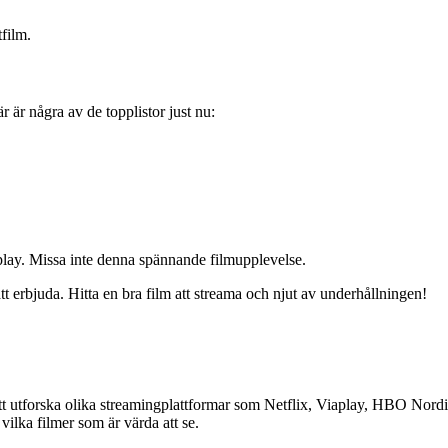
tfilm.
r är några av de topplistor just nu:
lay. Missa inte denna spännande filmupplevelse.
 erbjuda. Hitta en bra film att streama och njut av underhållningen!
a att utforska olika streamingplattformar som Netflix, Viaplay, HBO No
 vilka filmer som är värda att se.