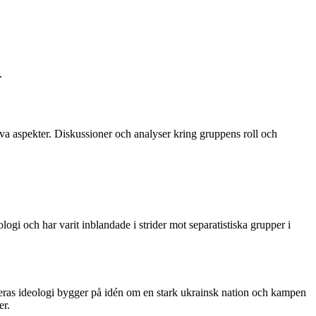
.
ativa aspekter. Diskussioner och analyser kring gruppens roll och
logi och har varit inblandade i strider mot separatistiska grupper i
 Deras ideologi bygger på idén om en stark ukrainsk nation och kampen
er.