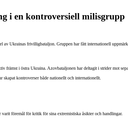
 i en kontroversiell milisgrupp
 av Ukrainas frivilligbataljon. Gruppen har fått internationell uppmär
v främst i östra Ukraina. Azovbataljonen har deltagit i strider mot sepa
skapat kontroverser både nationellt och internationellt.
arit föremål för kritik för sina extremistiska åsikter och handlingar.