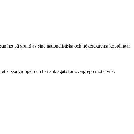
ksamhet på grund av sina nationalistiska och högerextrema kopplingar.
ratistiska grupper och har anklagats för övergrepp mot civila.