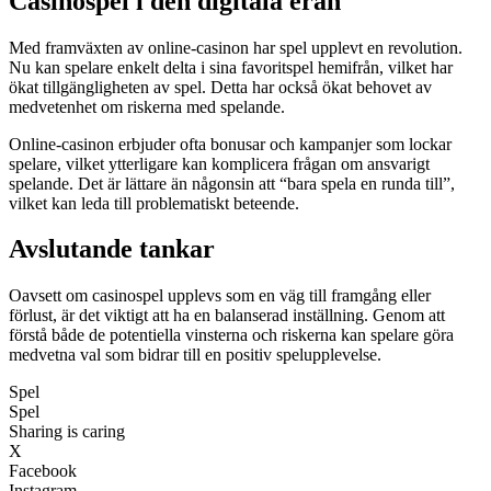
Casinospel i den digitala eran
Med framväxten av online-casinon har spel upplevt en revolution.
Nu kan spelare enkelt delta i sina favoritspel hemifrån, vilket har
ökat tillgängligheten av spel. Detta har också ökat behovet av
medvetenhet om riskerna med spelande.
Online-casinon erbjuder ofta bonusar och kampanjer som lockar
spelare, vilket ytterligare kan komplicera frågan om ansvarigt
spelande. Det är lättare än någonsin att “bara spela en runda till”,
vilket kan leda till problematiskt beteende.
Avslutande tankar
Oavsett om casinospel upplevs som en väg till framgång eller
förlust, är det viktigt att ha en balanserad inställning. Genom att
förstå både de potentiella vinsterna och riskerna kan spelare göra
medvetna val som bidrar till en positiv spelupplevelse.
Spel
Spel
Sharing is caring
X
Facebook
Instagram