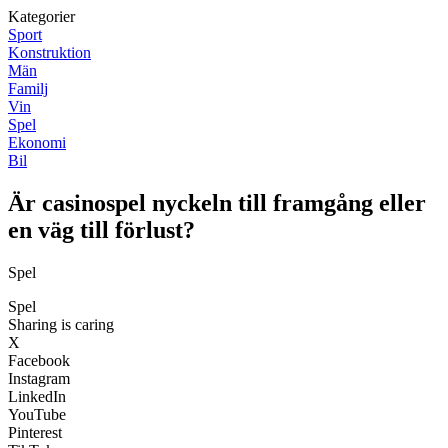
Kategorier
Sport
Konstruktion
Män
Familj
Vin
Spel
Ekonomi
Bil
Är casinospel nyckeln till framgång eller
en väg till förlust?
Spel
Spel
Sharing is caring
X
Facebook
Instagram
LinkedIn
YouTube
Pinterest