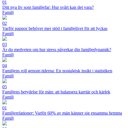
01
Ditt nya liv som familjefar: Hur svårt kan det vara?
Familj
02
Varför pappor behöver mer stöd i familjelivet för att lyckas
Familj
03
Är du medveten om hur stress påverkar din familjedynamik?
Familj
04
Familjens roll genom tiderna: En nostalgisk insikt i statistiken
Familj
05
Familjens betydelse för män: att balansera karriär och kärlek
Familj
01
Familjerelationer: Varför 60% av män känner sig ensamma hemma
Familj