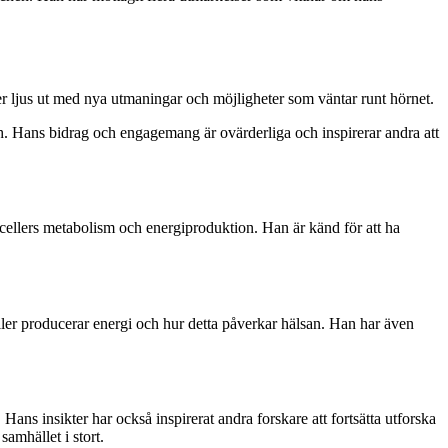
 ser ljus ut med nya utmaningar och möjligheter som väntar runt hörnet.
sch. Hans bidrag och engagemang är ovärderliga och inspirerar andra att
cellers metabolism och energiproduktion. Han är känd för att ha
eller producerar energi och hur detta påverkar hälsan. Han har även
ans insikter har också inspirerat andra forskare att fortsätta utforska
amhället i stort.