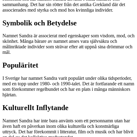
sammanhang. Det har sin rötter från det antika Grekland där det
associerades med styrka och mod hos kvinnliga individer.
Symbolik och Betydelse
Namnet Sandra är associerat med egenskaper som visdom, mod, och
skönhet. Många bärare av namnet anses vara självsäkra och
målinriktade individer som strävar efter att uppnå sina drömmar och
mål.
Populäritet
I Sverige har namnet Sandra varit populärt under olika tidsperioder,
med en topp under 1980- och 1990-talet. Det är fortfarande ett namn
som förekommer regelbundet och har en plats i många människors
hjärtan.
Kulturellt Inflytande
Namnet Sandra har inte bara använts som ett personnamn utan har
även haft en påverkan inom olika kulturella och konstnärliga
uttryck. Det har förekommit i litteratur, film och musik och har blivit