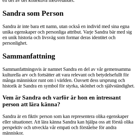
en del av det kollektiva medvetandet.
Sandra som Person
Sandra är inte bara ett namn, utan också en individ med sina egna
unika egenskaper och personliga attribut. Varje Sandra bär med sig
en unik historia och livsväg som formar deras identitet och
personlighet.
Sammanfattning
Sammanfattningsvis är namnet Sandra en del av vår gemensamma
kulturella arv och fortsätter att vara relevant och betydelsefullt för
många människor runt om i världen. Oavsett dess ursprung och
historik är Sandra en symbol för styrka, skönhet och självständighet.
Vem är Sandra och varför är hon en intressant
person att lära känna?
Sandra är en fiktiv person som kan representera olika egenskaper
eller situationer. Att lära känna Sandra kan hjälpa oss att förstå olika
perspektiv och utveckla vår empati och förståelse för andra
människor.