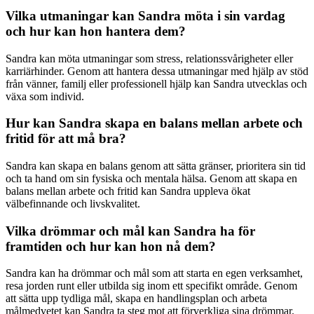
Vilka utmaningar kan Sandra möta i sin vardag
och hur kan hon hantera dem?
Sandra kan möta utmaningar som stress, relationssvårigheter eller
karriärhinder. Genom att hantera dessa utmaningar med hjälp av stöd
från vänner, familj eller professionell hjälp kan Sandra utvecklas och
växa som individ.
Hur kan Sandra skapa en balans mellan arbete och
fritid för att må bra?
Sandra kan skapa en balans genom att sätta gränser, prioritera sin tid
och ta hand om sin fysiska och mentala hälsa. Genom att skapa en
balans mellan arbete och fritid kan Sandra uppleva ökat
välbefinnande och livskvalitet.
Vilka drömmar och mål kan Sandra ha för
framtiden och hur kan hon nå dem?
Sandra kan ha drömmar och mål som att starta en egen verksamhet,
resa jorden runt eller utbilda sig inom ett specifikt område. Genom
att sätta upp tydliga mål, skapa en handlingsplan och arbeta
målmedvetet kan Sandra ta steg mot att förverkliga sina drömmar.