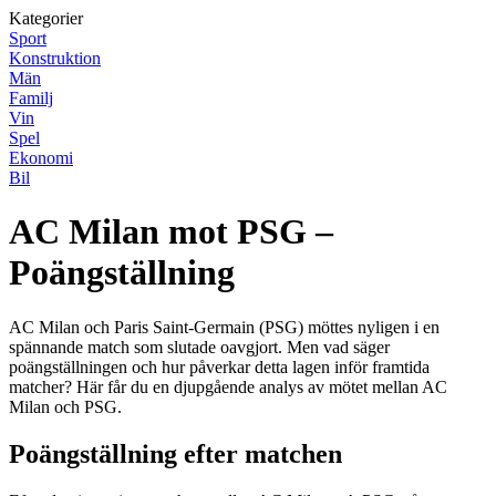
Kategorier
Sport
Konstruktion
Män
Familj
Vin
Spel
Ekonomi
Bil
AC Milan mot PSG –
Poängställning
AC Milan och Paris Saint-Germain (PSG) möttes nyligen i en
spännande match som slutade oavgjort. Men vad säger
poängställningen och hur påverkar detta lagen inför framtida
matcher? Här får du en djupgående analys av mötet mellan AC
Milan och PSG.
Poängställning efter matchen