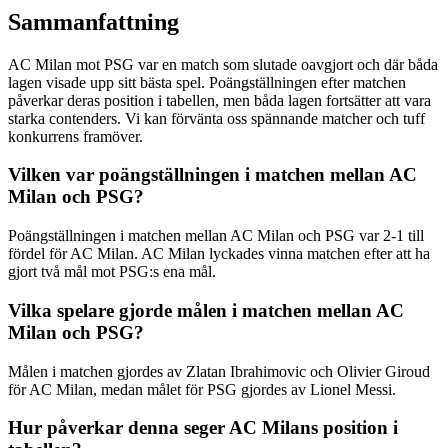
Sammanfattning
AC Milan mot PSG var en match som slutade oavgjort och där båda
lagen visade upp sitt bästa spel. Poängställningen efter matchen
påverkar deras position i tabellen, men båda lagen fortsätter att vara
starka contenders. Vi kan förvänta oss spännande matcher och tuff
konkurrens framöver.
Vilken var poängställningen i matchen mellan AC
Milan och PSG?
Poängställningen i matchen mellan AC Milan och PSG var 2-1 till
fördel för AC Milan. AC Milan lyckades vinna matchen efter att ha
gjort två mål mot PSG:s ena mål.
Vilka spelare gjorde målen i matchen mellan AC
Milan och PSG?
Målen i matchen gjordes av Zlatan Ibrahimovic och Olivier Giroud
för AC Milan, medan målet för PSG gjordes av Lionel Messi.
Hur påverkar denna seger AC Milans position i